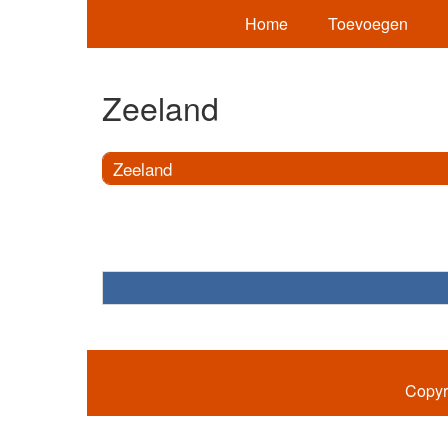
Home
Toevoegen
Zeeland
Zeeland
Copyr