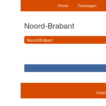
Home
Toevoegen
Noord-Brabant
Noord-Brabant
Copyr