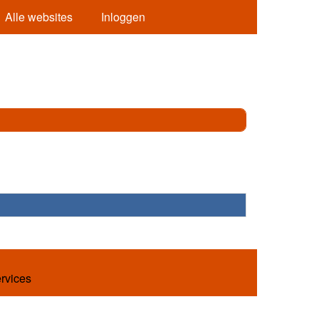
Alle websites
Inloggen
ervices