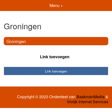
Menu +
Groningen
Groningen
Link toevoegen
Link toevoegen
Copyright © 2023 Onderdeel van
BaakmanMedia
&
Vrolijk Internet Services